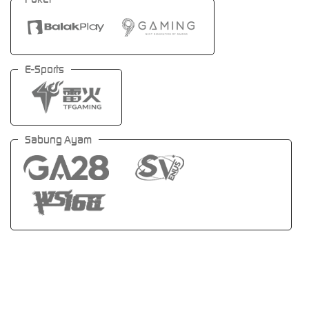
E-Sports
Sabung Ayam