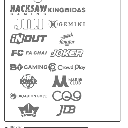
Poker