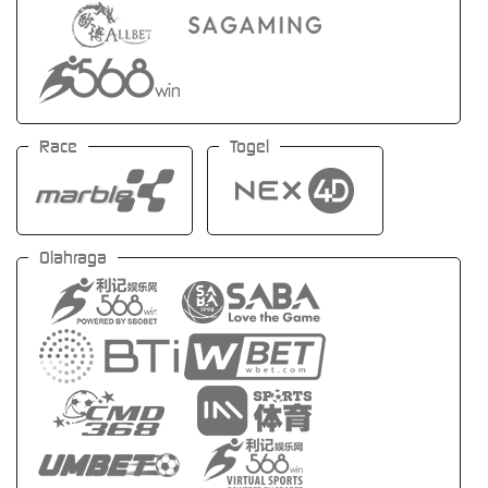
Race
Togel
Olahraga