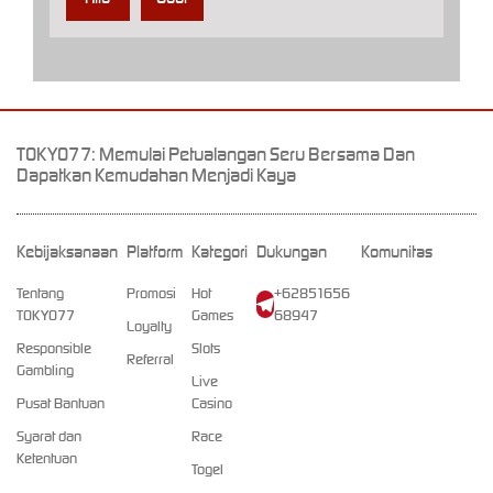
TOKYO77: Memulai Petualangan Seru Bersama Dan
Dapatkan Kemudahan Menjadi Kaya
Kebijaksanaan
Platform
Kategori
Dukungan
Komunitas
Tentang
Promosi
Hot
+62851656
TOKYO77
Games
68947
Loyalty
Responsible
Slots
Referral
Gambling
Live
Pusat Bantuan
Casino
Syarat dan
Race
Ketentuan
Togel