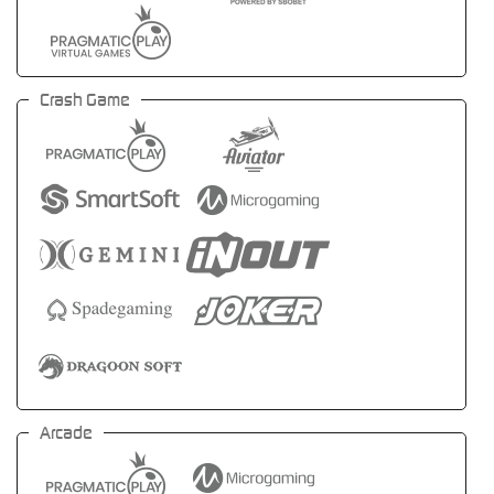
Crash Game
Arcade