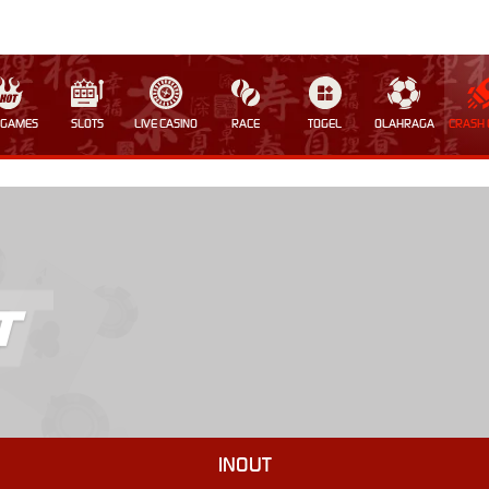
 GAMES
SLOTS
LIVE CASINO
RACE
TOGEL
OLAHRAGA
CRASH
INOUT