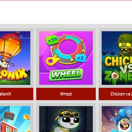
lloniX
Wheel
Chicken vs