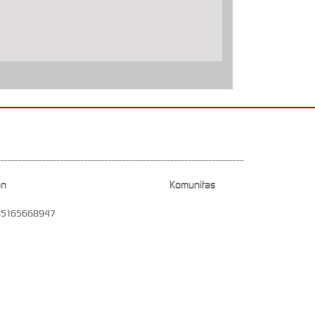
an
Komunitas
85165668947