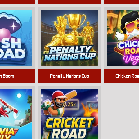
sh Boom
Penalty Nations Cup
Chicken Ro