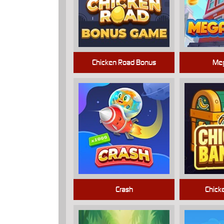
Chicken Road Bonus
Me
Crash
Chick