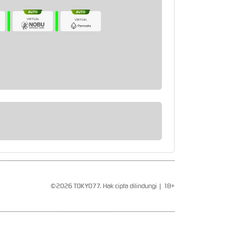
©2026 TOKYO77. Hak cipta dilindungi | 18+