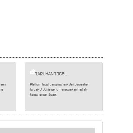
TARUHAN TOGEL
haan
Platform togel yang menarik dari perusahan
ame
terbaik di dunia yang menawarkan hadiah
kemenangan besar