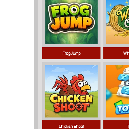
Frog Jump
Wh
Chicken Shoot